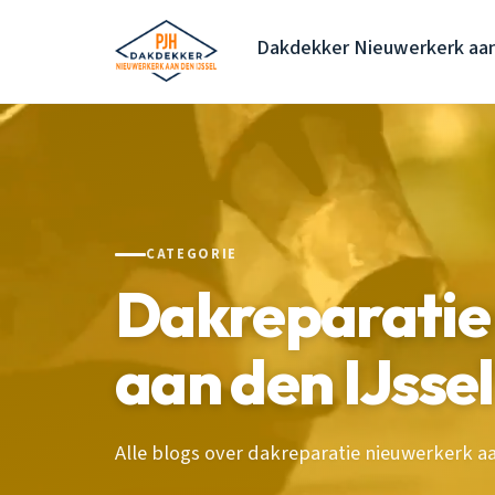
Dakdekker Nieuwerkerk aan
CATEGORIE
Dakreparatie
aan den IJssel
Alle blogs over dakreparatie nieuwerkerk aan