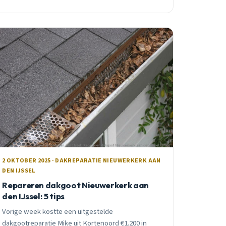
2 OKTOBER 2025 · DAKREPARATIE NIEUWERKERK AAN
DEN IJSSEL
Repareren dakgoot Nieuwerkerk aan
den IJssel: 5 tips
Vorige week kostte een uitgestelde
dakgootreparatie Mike uit Kortenoord €1.200 in