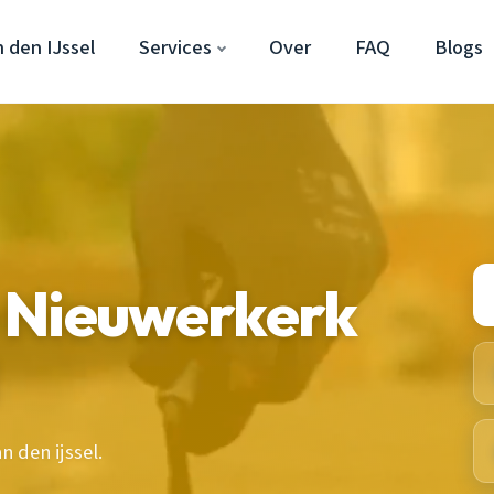
 den IJssel
Services
Over
FAQ
Blogs
 Nieuwerkerk
 den ijssel.