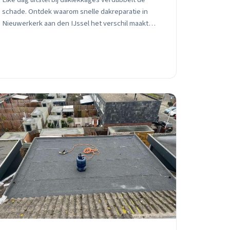
schade. Ontdek waarom snelle dakreparatie in
Nieuwerkerk aan den IJssel het verschil maakt
tussen €350 en €10.000 aan herstelkosten.