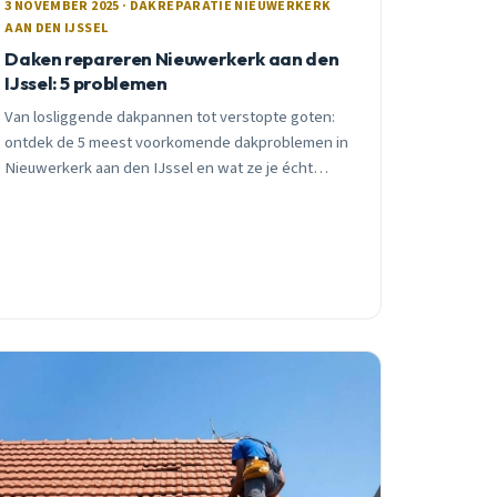
3 NOVEMBER 2025 · DAKREPARATIE NIEUWERKERK
AAN DEN IJSSEL
Daken repareren Nieuwerkerk aan den
IJssel: 5 problemen
Van losliggende dakpannen tot verstopte goten:
ontdek de 5 meest voorkomende dakproblemen in
Nieuwerkerk aan den IJssel en wat ze je écht
kosten als je wacht. Praktisch advies van een lokale
dakdekker.