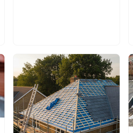
van lokale dakdekker.