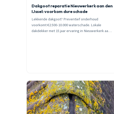
Dakgoot reparatie Nieuwerkerk aan den
IJssel: voorkom dure schade
Lekkende dakgoot? Preventief onderhoud
voorkomt €2.500-10.000 waterschade. Lokale
dakdekker met 15 jaar ervaring in Nieuwerkerk aan
den IJssel. Gratis inspectie, geen voorrijkosten,
24/7 bereikbaar voor noodklussen.