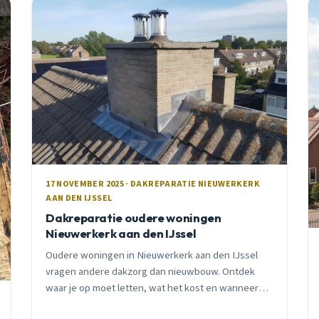
17 NOVEMBER 2025 · DAKREPARATIE NIEUWERKERK
AAN DEN IJSSEL
Dakreparatie oudere woningen
Nieuwerkerk aan den IJssel
Oudere woningen in Nieuwerkerk aan den IJssel
vragen andere dakzorg dan nieuwbouw. Ontdek
waar je op moet letten, wat het kost en wanneer
reparatie of vervanging nodig is. Praktisch advies