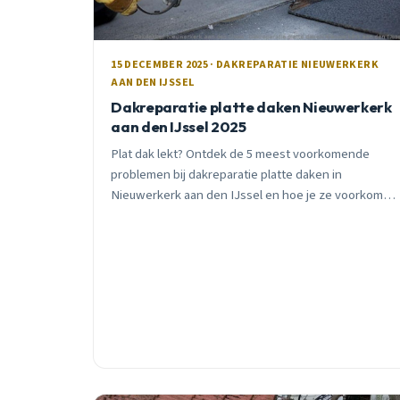
15 DECEMBER 2025 · DAKREPARATIE NIEUWERKERK
AAN DEN IJSSEL
Dakreparatie platte daken Nieuwerkerk
aan den IJssel 2025
Plat dak lekt? Ontdek de 5 meest voorkomende
problemen bij dakreparatie platte daken in
Nieuwerkerk aan den IJssel en hoe je ze voorkomt.
Gratis advies en inspectie.