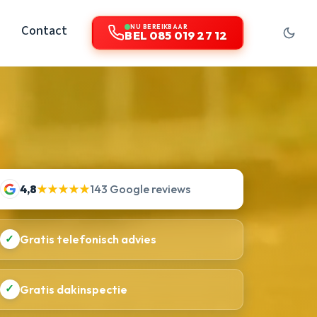
Contact
NU BEREIKBAAR
BEL 085 019 27 12
4,8
★★★★★
143 Google reviews
✓
Gratis telefonisch advies
✓
Gratis dakinspectie