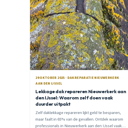
29 OKTOBER 2025 · DAKREPARATIE NIEUWERKERK
AAN DEN IJSSEL
Lekkage dak repareren Nieuwerkerk aan
den IJssel: Waarom zelf doen vaak
duurder uitpakt
Zelf daklekkage repareren lijkt geld te besparen,
maar faalt in 65% van de gevallen. Ontdek waarom
professionals in Nieuwerkerk aan den IJssel vaak