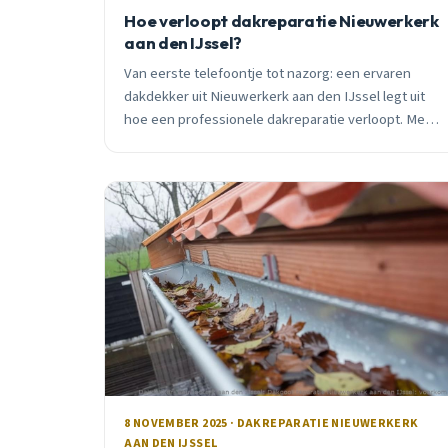
Hoe verloopt dakreparatie Nieuwerkerk
aan den IJssel?
Van eerste telefoontje tot nazorg: een ervaren
dakdekker uit Nieuwerkerk aan den IJssel legt uit
hoe een professionele dakreparatie verloopt. Met
praktische tips, kostenindicatie en garantie.
8 NOVEMBER 2025 · DAKREPARATIE NIEUWERKERK
AAN DEN IJSSEL