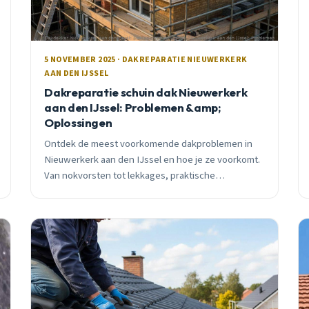
5 NOVEMBER 2025 · DAKREPARATIE NIEUWERKERK
AAN DEN IJSSEL
Dakreparatie schuin dak Nieuwerkerk
aan den IJssel: Problemen &amp;
Oplossingen
Ontdek de meest voorkomende dakproblemen in
Nieuwerkerk aan den IJssel en hoe je ze voorkomt.
Van nokvorsten tot lekkages, praktische
oplossingen van een lokale dakdekker met 15 jaar
ervaring.