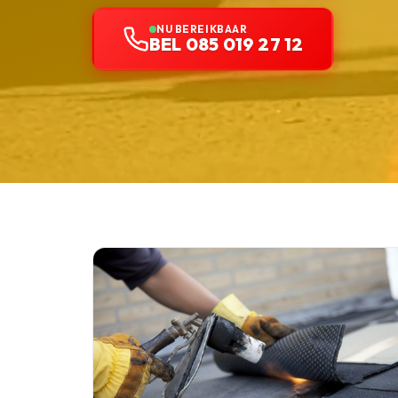
NU BEREIKBAAR
BEL 085 019 27 12