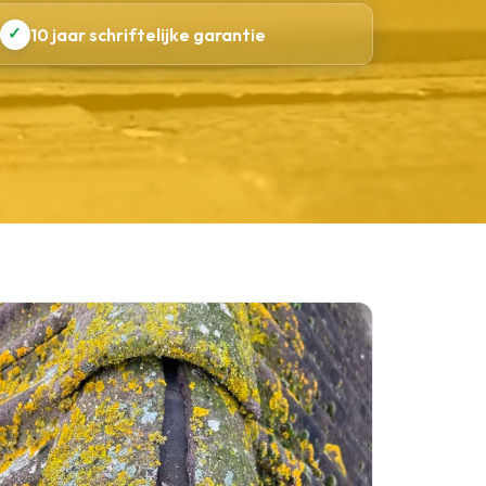
✓
10 jaar schriftelijke garantie