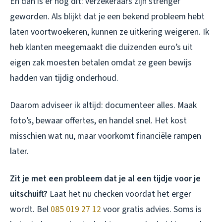
En dan is er nog dit: verzekeraars zijn strenger
geworden. Als blijkt dat je een bekend probleem hebt
laten voortwoekeren, kunnen ze uitkering weigeren. Ik
heb klanten meegemaakt die duizenden euro’s uit
eigen zak moesten betalen omdat ze geen bewijs
hadden van tijdig onderhoud.
Daarom adviseer ik altijd: documenteer alles. Maak
foto’s, bewaar offertes, en handel snel. Het kost
misschien wat nu, maar voorkomt financiële rampen
later.
Zit je met een probleem dat je al een tijdje voor je
uitschuift?
Laat het nu checken voordat het erger
wordt. Bel
085 019 27 12
voor gratis advies. Soms is