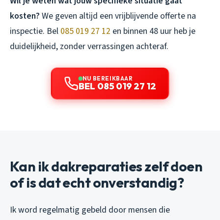
Wil je weten wat jouw specifieke situatie gaat
kosten?
We geven altijd een vrijblijvende offerte na
inspectie. Bel
085 019 27 12
en binnen 48 uur heb je
duidelijkheid, zonder verrassingen achteraf.
NU BEREIKBAAR
BEL 085 019 27 12
Kan ik dakreparaties zelf doen
of is dat echt onverstandig?
Ik word regelmatig gebeld door mensen die