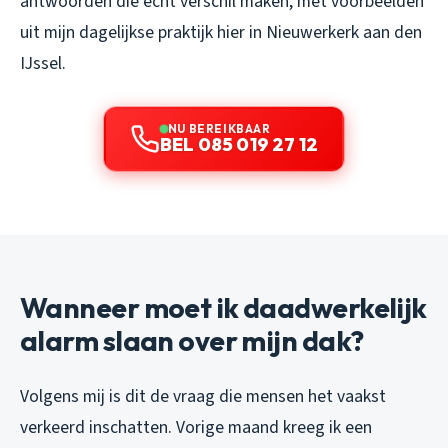
antwoorden die echt verschil maken, met voorbeelden
uit mijn dagelijkse praktijk hier in Nieuwerkerk aan den
IJssel.
NU BEREIKBAAR
BEL 085 019 27 12
Wanneer moet ik daadwerkelijk
alarm slaan over mijn dak?
Volgens mij is dit de vraag die mensen het vaakst
verkeerd inschatten. Vorige maand kreeg ik een