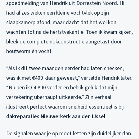
spoedmelding van Hendrik uit Dorrestein Noord. Hij
had al zes weken een kleine vochtvlek op zijn
slaapkamerplafond, maar dacht dat het wel kon
wachten tot na de herfstvakantie. Toen ik kwam kijken,
bleek de complete nokconstructie aangetast door
houtworm én vocht.
“Als ik dit twee maanden eerder had laten checken,
was ik met €400 klaar geweest,” vertelde Hendrik later.
“Nu ben ik €4.800 verder en heb ik geluk dat mijn
verzekering überhaupt uitkeerde.” Zijn verhaal
illustreert perfect waarom snelheid essentieel is bij
dakreparaties Nieuwerkerk aan den IJssel
.
De signalen waar je op moet letten zijn duidelijker dan