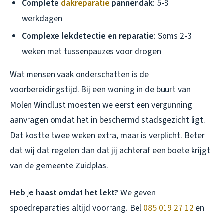
Complete
dakreparatie
pannendak
: 5-8
werkdagen
Complexe lekdetectie en reparatie
: Soms 2-3
weken met tussenpauzes voor drogen
Wat mensen vaak onderschatten is de
voorbereidingstijd. Bij een woning in de buurt van
Molen Windlust moesten we eerst een vergunning
aanvragen omdat het in beschermd stadsgezicht ligt.
Dat kostte twee weken extra, maar is verplicht. Beter
dat wij dat regelen dan dat jij achteraf een boete krijgt
van de gemeente Zuidplas.
Heb je haast omdat het lekt?
We geven
spoedreparaties altijd voorrang. Bel
085 019 27 12
en