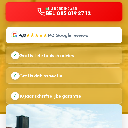
NU BEREIKBAAR
BEL 085 019 27 12
4,8
★★★★★
143 Google reviews
✓
Gratis telefonisch advies
✓
Gratis dakinspectie
✓
10 jaar schriftelijke garantie