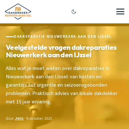
DAKREPARATIE NIEUWERKERK AAN DEN IJSSEL
Veelgestelde vragen dakreparaties
Nieuwerkerk aan den IJssel
Alles wat je moet weten over dakreparaties in
Nieuwerkerk aan den IJssel: van kosten en
garanties tot urgentie en seizoensgebonden
problemen. Praktisch advies van lokale dakdekker
met 15 jaar ervaring.
door
Jens
· 9 oktober 2025