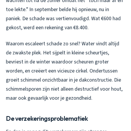
wachten tot na de zomer omdat het “toch maar af en
toe lekte.” In september belde hij opnieuw, nu in
paniek. De schade was vertienvoudigd. Wat €600 had
gekost, werd een rekening van €8.400.
Waarom escaleert schade zo snel? Water vindt altijd
de zwakste plek. Het sijpelt in kleine scheurtjes,
bevriest in de winter waardoor scheuren groter
worden, en creëert een vicieuze cirkel. Ondertussen
groeit schimmel onzichtbaar in je dakconstructie. Die
schimmelsporen zijn niet alleen destructief voor hout,
maar ook gevaarlijk voor je gezondheid.
De verzekeringsproblematiek