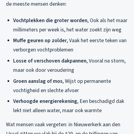
de meeste mensen denken:
Vochtplekken die groter worden
, Ook als het maar
millimeters per week is, het water zoekt zijn weg
Muffe geuren op zolder
, Vaak het eerste teken van
verborgen vochtproblemen
Losse of verschoven dakpannen
, Vooral na storm,
maar ook door veroudering
Groen aanslag of mos
, Wijst op permanente
vochtigheid en slechte afvoer
Verhoogde energierekening
, Een beschadigd dak
lekt niet alleen water, maar ook warmte
Wat mensen vaak vergeten: in Nieuwerkerk aan den
IJssel zitten we vlak bij de A20, en de trillingen van