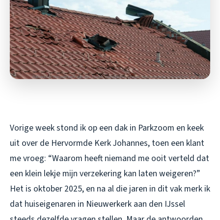
Vorige week stond ik op een dak in Parkzoom en keek
uit over de Hervormde Kerk Johannes, toen een klant
me vroeg: “Waarom heeft niemand me ooit verteld dat
een klein lekje mijn verzekering kan laten weigeren?”
Het is oktober 2025, en na al die jaren in dit vak merk ik
dat huiseigenaren in Nieuwerkerk aan den IJssel
steeds dezelfde vragen stellen. Maar de antwoorden