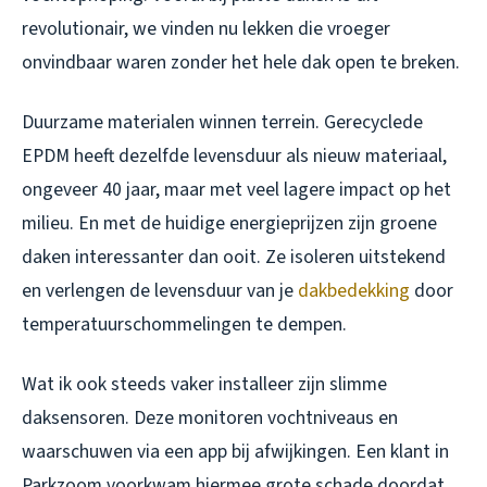
revolutionair, we vinden nu lekken die vroeger
onvindbaar waren zonder het hele dak open te breken.
Duurzame materialen winnen terrein. Gerecyclede
EPDM heeft dezelfde levensduur als nieuw materiaal,
ongeveer 40 jaar, maar met veel lagere impact op het
milieu. En met de huidige energieprijzen zijn groene
daken interessanter dan ooit. Ze isoleren uitstekend
en verlengen de levensduur van je
dakbedekking
door
temperatuurschommelingen te dempen.
Wat ik ook steeds vaker installeer zijn slimme
daksensoren. Deze monitoren vochtniveaus en
waarschuwen via een app bij afwijkingen. Een klant in
Parkzoom voorkwam hiermee grote schade doordat