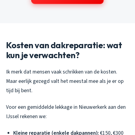
Kosten van dakreparatie: wat
kun je verwachten?
Ik merk dat mensen vaak schrikken van de kosten.
Maar eerlijk gezegd valt het meestal mee als je er op
tijd bij bent.
Voor een gemiddelde lekkage in Nieuwerkerk aan den
IJssel rekenen we:
Kleine reparatie (enkele dakpannen):
€150, €300