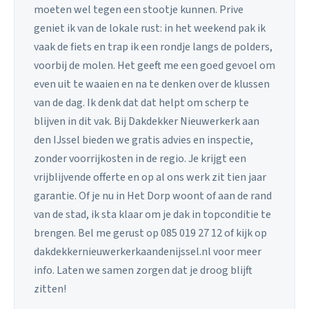
moeten wel tegen een stootje kunnen. Prive
geniet ik van de lokale rust: in het weekend pak ik
vaak de fiets en trap ik een rondje langs de polders,
voorbij de molen. Het geeft me een goed gevoel om
even uit te waaien en na te denken over de klussen
van de dag. Ik denk dat dat helpt om scherp te
blijven in dit vak. Bij Dakdekker Nieuwerkerk aan
den IJssel bieden we gratis advies en inspectie,
zonder voorrijkosten in de regio. Je krijgt een
vrijblijvende offerte en op al ons werk zit tien jaar
garantie. Of je nu in Het Dorp woont of aan de rand
van de stad, ik sta klaar om je dak in topconditie te
brengen. Bel me gerust op 085 019 27 12 of kijk op
dakdekkernieuwerkerkaandenijssel.nl voor meer
info. Laten we samen zorgen dat je droog blijft
zitten!