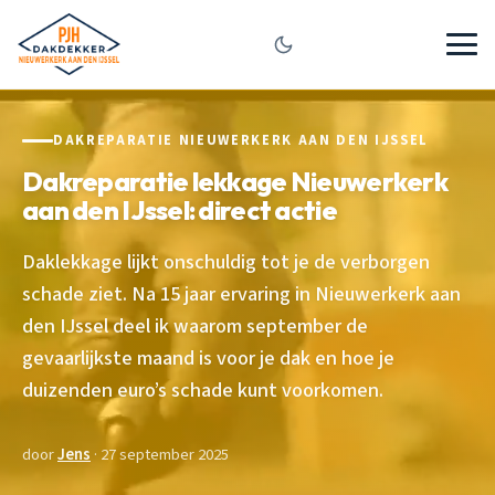
DAKREPARATIE NIEUWERKERK AAN DEN IJSSEL
Dakreparatie lekkage Nieuwerkerk
aan den IJssel: direct actie
Daklekkage lijkt onschuldig tot je de verborgen
schade ziet. Na 15 jaar ervaring in Nieuwerkerk aan
den IJssel deel ik waarom september de
gevaarlijkste maand is voor je dak en hoe je
duizenden euro’s schade kunt voorkomen.
door
Jens
· 27 september 2025