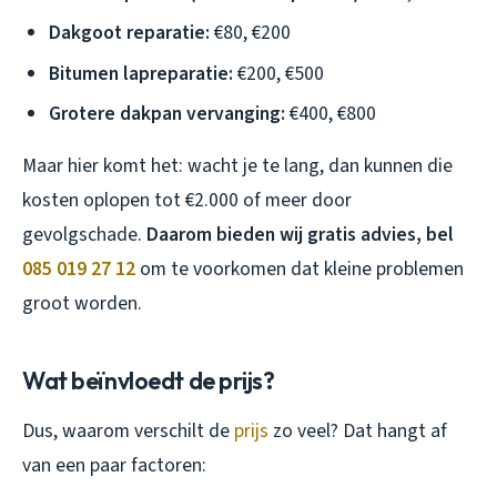
Dakgoot reparatie:
€80, €200
Bitumen lapreparatie:
€200, €500
Grotere dakpan vervanging:
€400, €800
Maar hier komt het: wacht je te lang, dan kunnen die
kosten oplopen tot €2.000 of meer door
gevolgschade.
Daarom bieden wij gratis advies, bel
085 019 27 12
om te voorkomen dat kleine problemen
groot worden.
Wat beïnvloedt de prijs?
Dus, waarom verschilt de
prijs
zo veel? Dat hangt af
van een paar factoren: