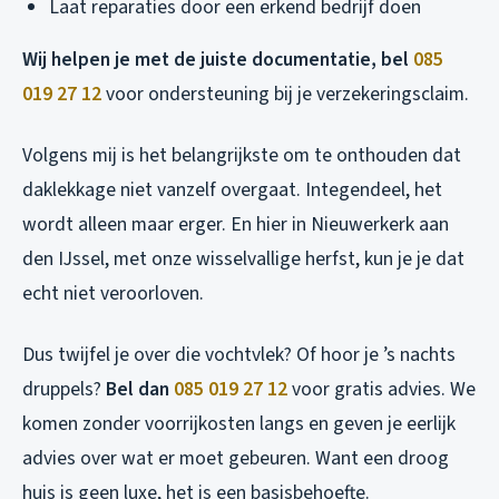
Laat reparaties door een erkend bedrijf doen
Wij helpen je met de juiste documentatie, bel
085
019 27 12
voor ondersteuning bij je verzekeringsclaim.
Volgens mij is het belangrijkste om te onthouden dat
daklekkage niet vanzelf overgaat. Integendeel, het
wordt alleen maar erger. En hier in Nieuwerkerk aan
den IJssel, met onze wisselvallige herfst, kun je je dat
echt niet veroorloven.
Dus twijfel je over die vochtvlek? Of hoor je ’s nachts
druppels?
Bel dan
085 019 27 12
voor gratis advies. We
komen zonder voorrijkosten langs en geven je eerlijk
advies over wat er moet gebeuren. Want een droog
huis is geen luxe, het is een basisbehoefte.