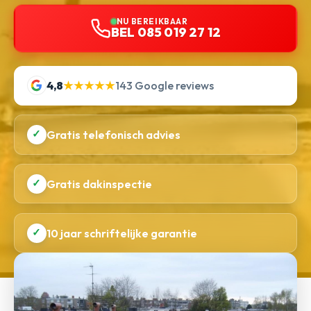
NU BEREIKBAAR
BEL 085 019 27 12
4,8
★★★★★
143 Google reviews
✓
Gratis telefonisch advies
✓
Gratis dakinspectie
✓
10 jaar schriftelijke garantie