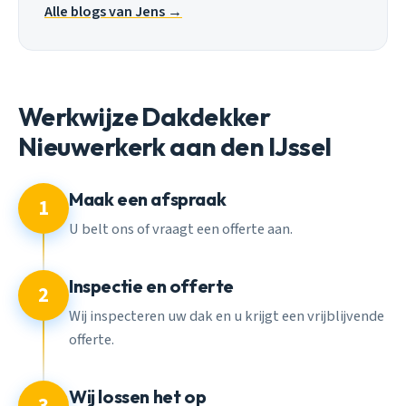
Alle blogs van Jens →
Werkwijze Dakdekker
Nieuwerkerk aan den IJssel
Maak een afspraak
1
U belt ons of vraagt een offerte aan.
Inspectie en offerte
2
Wij inspecteren uw dak en u krijgt een vrijblijvende
offerte.
Wij lossen het op
3