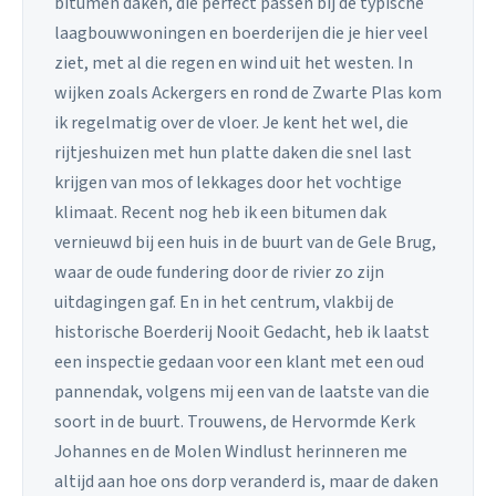
bitumen daken, die perfect passen bij de typische
laagbouwwoningen en boerderijen die je hier veel
ziet, met al die regen en wind uit het westen. In
wijken zoals Ackergers en rond de Zwarte Plas kom
ik regelmatig over de vloer. Je kent het wel, die
rijtjeshuizen met hun platte daken die snel last
krijgen van mos of lekkages door het vochtige
klimaat. Recent nog heb ik een bitumen dak
vernieuwd bij een huis in de buurt van de Gele Brug,
waar de oude fundering door de rivier zo zijn
uitdagingen gaf. En in het centrum, vlakbij de
historische Boerderij Nooit Gedacht, heb ik laatst
een inspectie gedaan voor een klant met een oud
pannendak, volgens mij een van de laatste van die
soort in de buurt. Trouwens, de Hervormde Kerk
Johannes en de Molen Windlust herinneren me
altijd aan hoe ons dorp veranderd is, maar de daken