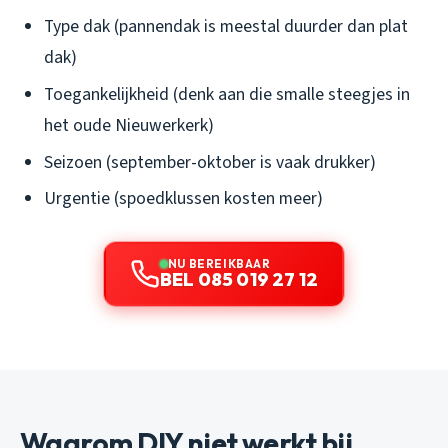
Type dak (pannendak is meestal duurder dan plat
dak)
Toegankelijkheid (denk aan die smalle steegjes in
het oude Nieuwerkerk)
Seizoen (september-oktober is vaak drukker)
Urgentie (spoedklussen kosten meer)
NU BEREIKBAAR
BEL 085 019 27 12
Waarom DIY niet werkt bij