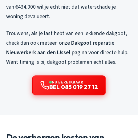
van €434.000 wil je echt niet dat waterschade je
woning devalueert.
Trouwens, als je last hebt van een lekkende dakgoot,
check dan ook meteen onze
Dakgoot reparatie
Nieuwerkerk aan den IJssel
pagina voor directe hulp.
Want timing is bij dakgoot problemen echt alles.
NU BEREIKBAAR
BEL 085 019 27 12
De verborgen kosten van