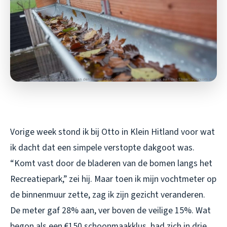
Vorige week stond ik bij Otto in Klein Hitland voor wat
ik dacht dat een simpele verstopte dakgoot was.
“Komt vast door de bladeren van de bomen langs het
Recreatiepark,” zei hij. Maar toen ik mijn vochtmeter op
de binnenmuur zette, zag ik zijn gezicht veranderen.
De meter gaf 28% aan, ver boven de veilige 15%. Wat
begon als een €150 schoonmaakklus, had zich in drie