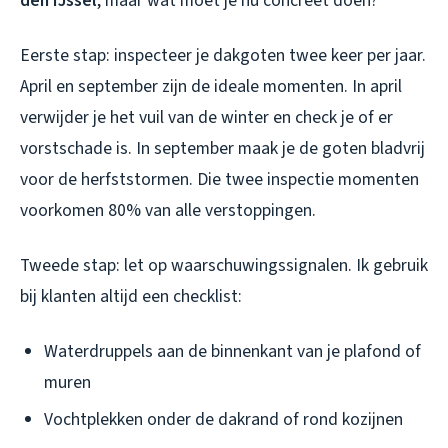
den IJssel
, maar wat moet je nu concreet doen?
Eerste stap: inspecteer je dakgoten twee keer per jaar.
April en september zijn de ideale momenten. In april
verwijder je het vuil van de winter en check je of er
vorstschade is. In september maak je de goten bladvrij
voor de herfststormen. Die twee inspectie momenten
voorkomen 80% van alle verstoppingen.
Tweede stap: let op waarschuwingssignalen. Ik gebruik
bij klanten altijd een checklist:
Waterdruppels aan de binnenkant van je plafond of
muren
Vochtplekken onder de dakrand of rond kozijnen