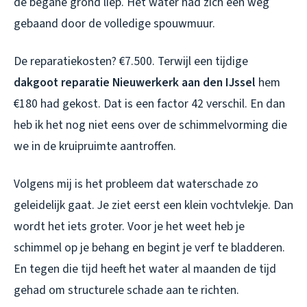
de begane grond liep. Het water had zich een weg
gebaand door de volledige spouwmuur.
De reparatiekosten? €7.500. Terwijl een tijdige
dakgoot reparatie Nieuwerkerk aan den IJssel
hem
€180 had gekost. Dat is een factor 42 verschil. En dan
heb ik het nog niet eens over de schimmelvorming die
we in de kruipruimte aantroffen.
Volgens mij is het probleem dat waterschade zo
geleidelijk gaat. Je ziet eerst een klein vochtvlekje. Dan
wordt het iets groter. Voor je het weet heb je
schimmel op je behang en begint je verf te bladderen.
En tegen die tijd heeft het water al maanden de tijd
gehad om structurele schade aan te richten.