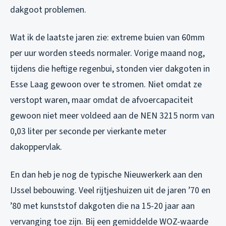
dakgoot problemen.
Wat ik de laatste jaren zie: extreme buien van 60mm
per uur worden steeds normaler. Vorige maand nog,
tijdens die heftige regenbui, stonden vier dakgoten in
Esse Laag gewoon over te stromen. Niet omdat ze
verstopt waren, maar omdat de afvoercapaciteit
gewoon niet meer voldeed aan de NEN 3215 norm van
0,03 liter per seconde per vierkante meter
dakoppervlak.
En dan heb je nog de typische Nieuwerkerk aan den
IJssel bebouwing. Veel rijtjeshuizen uit de jaren ’70 en
’80 met kunststof dakgoten die na 15-20 jaar aan
vervanging toe zijn. Bij een gemiddelde WOZ-waarde