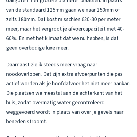
dakgoten met grotere diameter plaatsen. In plaats
van de standaard 125mm gaan we naar 150mm of
zelfs 180mm. Dat kost misschien €20-30 per meter
meer, maar het vergroot je afvoercapaciteit met 40-
60%. En met het klimaat dat we nu hebben, is dat
geen overbodige luxe meer.
Daarnaast zie ik steeds meer vraag naar
noodoverlopen. Dat zijn extra afvoerpunten die pas
actief worden als je hoofdafvoer het niet meer aankan.
Die plaatsen we meestal aan de achterkant van het
huis, zodat overmatig water gecontroleerd
weggevoerd wordt in plaats van over je gevels naar
beneden stroomt.