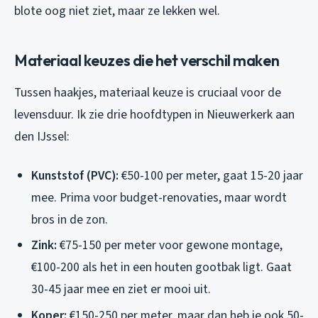
blote oog niet ziet, maar ze lekken wel.
Materiaal keuzes die het verschil maken
Tussen haakjes, materiaal keuze is cruciaal voor de
levensduur. Ik zie drie hoofdtypen in Nieuwerkerk aan
den IJssel:
Kunststof (PVC):
€50-100 per meter, gaat 15-20 jaar
mee. Prima voor budget-renovaties, maar wordt
bros in de zon.
Zink:
€75-150 per meter voor gewone montage,
€100-200 als het in een houten gootbak ligt. Gaat
30-45 jaar mee en ziet er mooi uit.
Koper:
€150-250 per meter, maar dan heb je ook 50-