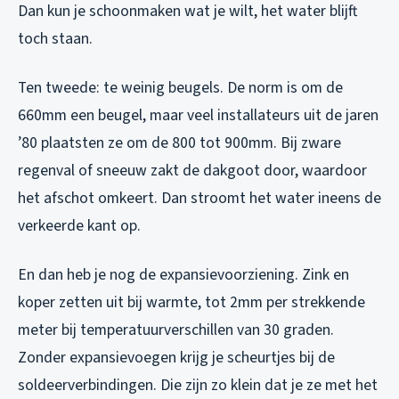
Dan kun je schoonmaken wat je wilt, het water blijft
toch staan.
Ten tweede: te weinig beugels. De norm is om de
660mm een beugel, maar veel installateurs uit de jaren
’80 plaatsten ze om de 800 tot 900mm. Bij zware
regenval of sneeuw zakt de dakgoot door, waardoor
het afschot omkeert. Dan stroomt het water ineens de
verkeerde kant op.
En dan heb je nog de expansievoorziening. Zink en
koper zetten uit bij warmte, tot 2mm per strekkende
meter bij temperatuurverschillen van 30 graden.
Zonder expansievoegen krijg je scheurtjes bij de
soldeerverbindingen. Die zijn zo klein dat je ze met het