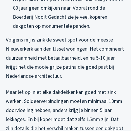
60 jaar geen omkijken naar. Vooral rond de
Boerderij Nooit Gedacht zie je veel koperen
dakgoten op monumentale panden.
Volgens mij is zink de sweet spot voor de meeste
Nieuwerkerk aan den IJssel woningen. Het combineert
duurzaamheid met betaalbaarheid, en na 5-10 jaar
krijgt het die mooie grijze patina die goed past bij
Nederlandse architectuur.
Maar let op: niet elke dakdekker kan goed met zink
werken. Soldeerverbindingen moeten minimaal 10mm
doorvloeiing hebben, anders krijg je binnen 5 jaar
lekkages. En bij koper moet dat zelfs 15mm zijn. Dat
zijn details die het verschil maken tussen een dakgoot