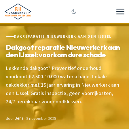
DAKREPARATIE NIEUWERKERK AAN DEN IJSSEL
Dakgoot reparatie Nieuwerkerk aan
den IJssel: voorkom dure schade
Lekkende dakgoot? Preventief onderhoud
voorkomt €2.500-10.000 waterschade. Lokale
dakdekker met 15 jaar ervaring in Nieuwerkerk aan
den IJssel. Gratis inspectie, geen voorrijkosten,
24/7 bereikbaar voor noodklussen.
door
Jens
· 8 november 2025