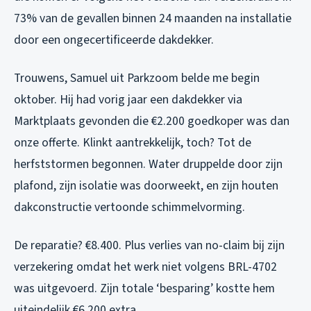
73% van de gevallen binnen 24 maanden na installatie
door een ongecertificeerde dakdekker.
Trouwens, Samuel uit Parkzoom belde me begin
oktober. Hij had vorig jaar een dakdekker via
Marktplaats gevonden die €2.200 goedkoper was dan
onze offerte. Klinkt aantrekkelijk, toch? Tot de
herfststormen begonnen. Water druppelde door zijn
plafond, zijn isolatie was doorweekt, en zijn houten
dakconstructie vertoonde schimmelvorming.
De reparatie? €8.400. Plus verlies van no-claim bij zijn
verzekering omdat het werk niet volgens BRL-4702
was uitgevoerd. Zijn totale ‘besparing’ kostte hem
uiteindelijk €6.200 extra.