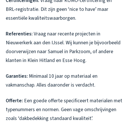
Certificeringen:
Vraag naar KOMO-certificering en
BRL-registratie. Dit zijn geen ‘nice to have’ maar
essentiële kwaliteitswaarborgen.
Referenties:
Vraag naar recente projecten in
Nieuwerkerk aan den IJssel. Wij kunnen je bijvoorbeeld
doorverwijzen naar Samuel in Parkzoom, of andere
klanten in Klein Hitland en Esse Hoog.
Garanties:
Minimaal 10 jaar op materiaal en
vakmanschap. Alles daaronder is verdacht.
Offerte:
Een goede offerte specificeert materialen met
typenummers en normen. Geen vage omschrijvingen
zoals ‘dakbedekking standaard kwaliteit’.