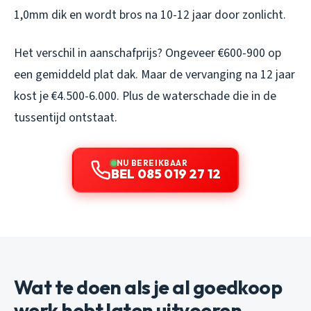
1,0mm dik en wordt bros na 10-12 jaar door zonlicht.
Het verschil in aanschafprijs? Ongeveer €600-900 op
een gemiddeld plat dak. Maar de vervanging na 12 jaar
kost je €4.500-6.000. Plus de waterschade die in de
tussentijd ontstaat.
NU BEREIKBAAR
BEL 085 019 27 12
Wat te doen als je al goedkoop
werk hebt laten uitvoeren