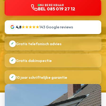
NU BEREIKBAAR
BEL 085 019 27 12
4,8
★★★★★
143 Google reviews
✓
Gratis telefonisch advies
✓
Gratis dakinspectie
✓
10 jaar schriftelijke garantie