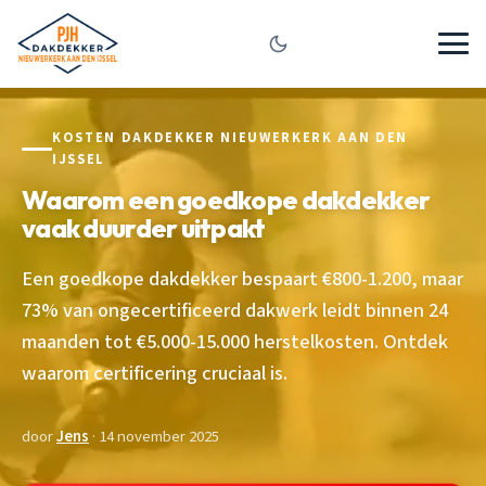
KOSTEN DAKDEKKER NIEUWERKERK AAN DEN
IJSSEL
Waarom een goedkope dakdekker
vaak duurder uitpakt
Een goedkope dakdekker bespaart €800-1.200, maar
73% van ongecertificeerd dakwerk leidt binnen 24
maanden tot €5.000-15.000 herstelkosten. Ontdek
waarom certificering cruciaal is.
door
Jens
· 14 november 2025