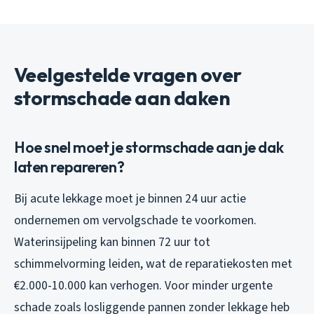
Veelgestelde vragen over
stormschade aan daken
Hoe snel moet je stormschade aan je dak
laten repareren?
Bij acute lekkage moet je binnen 24 uur actie
ondernemen om vervolgschade te voorkomen.
Waterinsijpeling kan binnen 72 uur tot
schimmelvorming leiden, wat de reparatiekosten met
€2.000-10.000 kan verhogen. Voor minder urgente
schade zoals losliggende pannen zonder lekkage heb