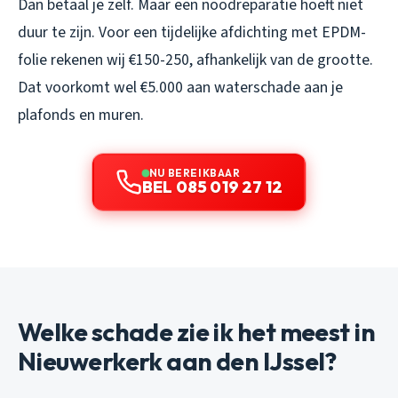
Dan betaal je zelf. Maar een noodreparatie hoeft niet
duur te zijn. Voor een tijdelijke afdichting met EPDM-
folie rekenen wij €150-250, afhankelijk van de grootte.
Dat voorkomt wel €5.000 aan waterschade aan je
plafonds en muren.
NU BEREIKBAAR
BEL 085 019 27 12
Welke schade zie ik het meest in
Nieuwerkerk aan den IJssel?