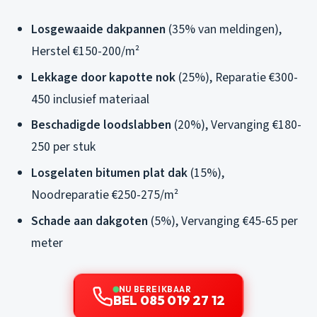
Losgewaaide dakpannen
(35% van meldingen),
Herstel €150-200/m²
Lekkage door kapotte nok
(25%), Reparatie €300-
450 inclusief materiaal
Beschadigde loodslabben
(20%), Vervanging €180-
250 per stuk
Losgelaten bitumen plat dak
(15%),
Noodreparatie €250-275/m²
Schade aan dakgoten
(5%), Vervanging €45-65 per
meter
NU BEREIKBAAR
BEL 085 019 27 12