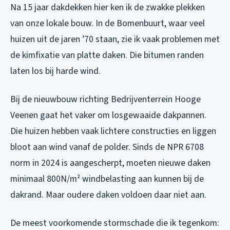
Na 15 jaar dakdekken hier ken ik de zwakke plekken
van onze lokale bouw. In de Bomenbuurt, waar veel
huizen uit de jaren ’70 staan, zie ik vaak problemen met
de kimfixatie van platte daken. Die bitumen randen
laten los bij harde wind.
Bij de nieuwbouw richting Bedrijventerrein Hooge
Veenen gaat het vaker om losgewaaide dakpannen.
Die huizen hebben vaak lichtere constructies en liggen
bloot aan wind vanaf de polder. Sinds de NPR 6708
norm in 2024 is aangescherpt, moeten nieuwe daken
minimaal 800N/m² windbelasting aan kunnen bij de
dakrand. Maar oudere daken voldoen daar niet aan.
De meest voorkomende stormschade die ik tegenkom: