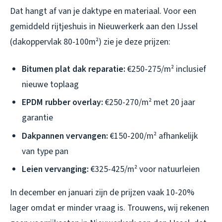
Dat hangt af van je daktype en materiaal. Voor een
gemiddeld rijtjeshuis in Nieuwerkerk aan den IJssel
(dakoppervlak 80-100m²) zie je deze prijzen:
Bitumen plat dak reparatie:
€250-275/m² inclusief
nieuwe toplaag
EPDM rubber overlay:
€250-270/m² met 20 jaar
garantie
Dakpannen vervangen:
€150-200/m² afhankelijk
van type pan
Leien vervanging:
€325-425/m² voor natuurleien
In december en januari zijn de prijzen vaak 10-20%
lager omdat er minder vraag is. Trouwens, wij rekenen