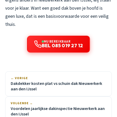
ergens anders in Nieuwerkerk aan den IJssel, wij staan
voor je klaar. Want een goed dak boven je hoofd is
geen luxe, dat is een basisvoorwaarde voor een veilig
thuis.
NU BEREIKBAAR
BEL 085 019 27 12
← VORIGE
Dakdekker kosten plat vs schuin dak Nieuwerkerk
aan den IJssel
VOLGENDE →
Voordelen jaarlijkse dakinspectie Nieuwerkerk aan
den IJssel