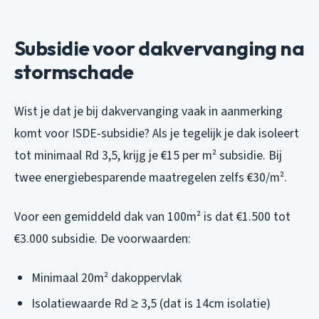
Subsidie voor dakvervanging na
stormschade
Wist je dat je bij dakvervanging vaak in aanmerking
komt voor ISDE-subsidie? Als je tegelijk je dak isoleert
tot minimaal Rd 3,5, krijg je €15 per m² subsidie. Bij
twee energiebesparende maatregelen zelfs €30/m².
Voor een gemiddeld dak van 100m² is dat €1.500 tot
€3.000 subsidie. De voorwaarden:
Minimaal 20m² dakoppervlak
Isolatiewaarde Rd ≥ 3,5 (dat is 14cm isolatie)