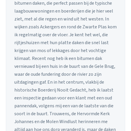
bitumen daken, die perfect passen bij de typische
laagbouwwoningen en boerderijen die je hier veel
ziet, met al die regen en wind uit het westen. In
wijken zoals Ackergers en rond de Zwarte Plas kom
ik regelmatig over de vloer. Je kent het wel, die
rijtjeshuizen met hun platte daken die snel last
krijgen van mos of lekkages door het vochtige
klimaat. Recent nog heb ik een bitumen dak
vernieuwd bij een huis in de buurt van de Gele Brug,
waar de oude fundering door de rivier zo zijn
uitdagingen gaf. En in het centrum, vlakbij de
historische Boerderij Nooit Gedacht, heb ik laatst
een inspectie gedaan voor een klant met een oud
pannendak, volgens mij een van de laatste van die
soort in de buurt. Trouwens, de Hervormde Kerk
Johannes en de Molen Windlust herinneren me
altijd aan hoe ons dorp veranderd is, maar de daken