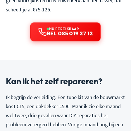
geen voorrijkosten in Nieuwerkerk aan den IJssel, dat
scheelt je al €75-125.
NU BEREIKBAAR
BEL 085 019 27 12
Kan ik het zelf repareren?
Ik begrijp de verleiding. Een tube kit van de bouwmarkt
kost €15, een dakdekker €500. Maar ik zie elke maand
wel twee, drie gevallen waar DIY-reparaties het
probleem verergerd hebben. Vorige maand nog bij een