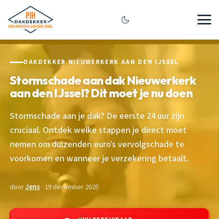
DAKDEKKER NIEUWERKERK AAN DEN IJSSEL
Stormschade aan dak Nieuwerkerk
aan den IJssel? Dit moet je nu doen
Stormschade aan je dak? De eerste 24 uur zijn
cruciaal. Ontdek welke stappen je direct moet
nemen om duizenden euro’s vervolgschade te
voorkomen en wanneer je verzekering betaalt.
door
Jens
· 19 december 2025