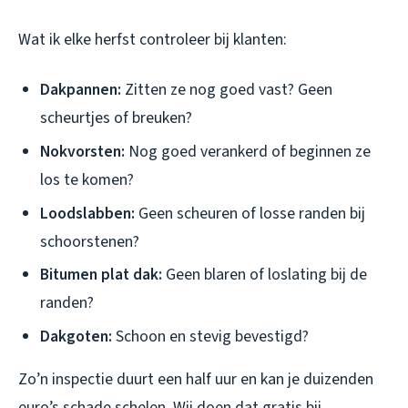
Wat ik elke herfst controleer bij klanten:
Dakpannen:
Zitten ze nog goed vast? Geen
scheurtjes of breuken?
Nokvorsten:
Nog goed verankerd of beginnen ze
los te komen?
Loodslabben:
Geen scheuren of losse randen bij
schoorstenen?
Bitumen plat dak:
Geen blaren of loslating bij de
randen?
Dakgoten:
Schoon en stevig bevestigd?
Zo’n inspectie duurt een half uur en kan je duizenden
euro’s schade schelen. Wij doen dat gratis bij