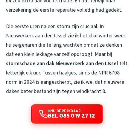
€4.200 extra aan vochtschade. En dat terwijl haar
verzekering de eerste reparatie volledig had gedekt.
Die eerste uren na een storm zijn cruciaal. In
Nieuwerkerk aan den IJssel zie ik het elke winter weer:
huiseigenaren die te lang wachten omdat ze denken
dat een klein lekkage vanzelf opdroogt. Maar bij
stormschade aan dak Nieuwerkerk aan den IJssel
telt
letterlijk elk uur. Tussen haakjes, sinds de NPR 6708
norm in 2024 is aangescherpt, zie ik wel dat nieuwere
daken beter bestand zijn tegen windkracht 8.
NU BEREIKBAAR
BEL 085 019 27 12