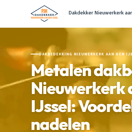
Dakdekker Nieuwerkerk aan
DAKBEDEKKING NIEUWERKERK AAN DEN IJ
Metalen dakb
Nieuwerkerk 
IJssel: Voorde
nadelen