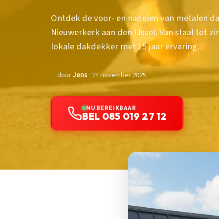
Ontdek de voor- en nadelen van metalen da
Nieuwerkerk aan den IJssel. Van staal tot zi
lokale dakdekker met 15 jaar ervaring.
door
Jens
· 24 november 2025
NU BEREIKBAAR
BEL 085 019 27 12