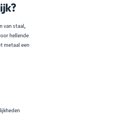
ijk?
 van staal,
voor hellende
met metaal een
ijkheden