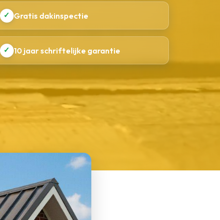
✓
Gratis dakinspectie
✓
10 jaar schriftelijke garantie