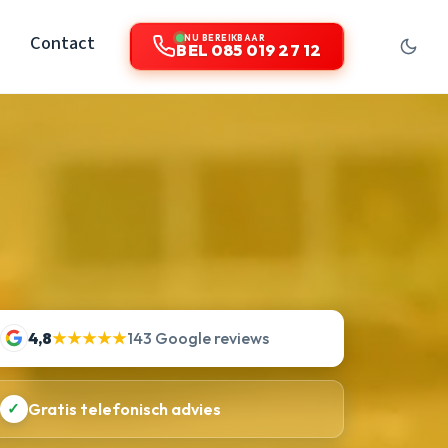
Contact
NU BEREIKBAAR
BEL 085 019 27 12
4,8
★★★★★
143 Google reviews
✓
Gratis telefonisch advies