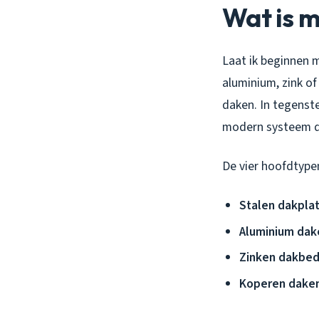
Wat is m
Laat ik beginnen 
aluminium, zink o
daken. In tegenste
modern systeem d
De vier hoofdtypen
Stalen dakplat
Aluminium dak
Zinken dakbed
Koperen daken