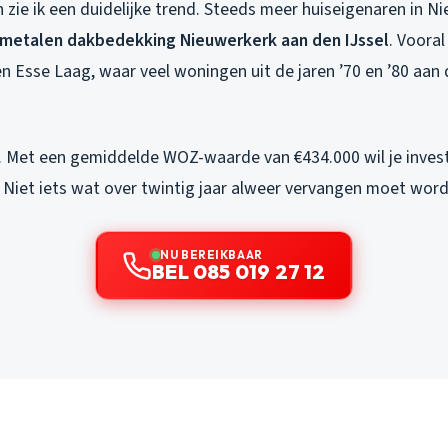
 zie ik een duidelijke trend. Steeds meer huiseigenaren in 
metalen dakbedekking Nieuwerkerk aan den IJssel
. Vooral
en Esse Laag, waar veel woningen uit de jaren ’70 en ’80 aan
l. Met een gemiddelde WOZ-waarde van €434.000 wil je invest
 Niet iets wat over twintig jaar alweer vervangen moet word
NU BEREIKBAAR
BEL 085 019 27 12