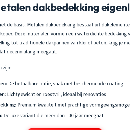
etalen dakbedekking eigenl
met de basis. Metalen dakbedekking bestaat uit dakelementen
f koper. Deze materialen vormen een waterdichte bedekking 
lling tot traditionele dakpannen van klei of beton, krijg je 
at decennialang meegaat.
 zijn:
en:
De betaalbare optie, vaak met beschermende coating
en:
Lichtgewicht en roestvrij, ideaal bij renovaties
ekking:
Premium kwaliteit met prachtige vormgevingsmogel
:
De luxe variant die meer dan 100 jaar meegaat