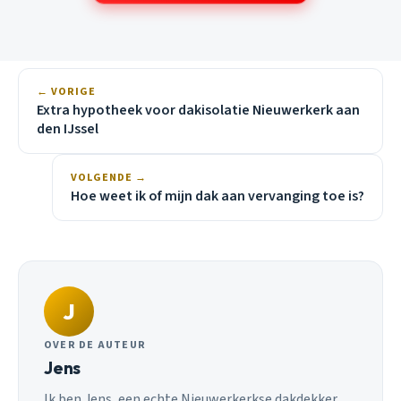
← VORIGE
Extra hypotheek voor dakisolatie Nieuwerkerk aan
den IJssel
VOLGENDE →
Hoe weet ik of mijn dak aan vervanging toe is?
J
OVER DE AUTEUR
Jens
Ik ben Jens, een echte Nieuwerkerkse dakdekker