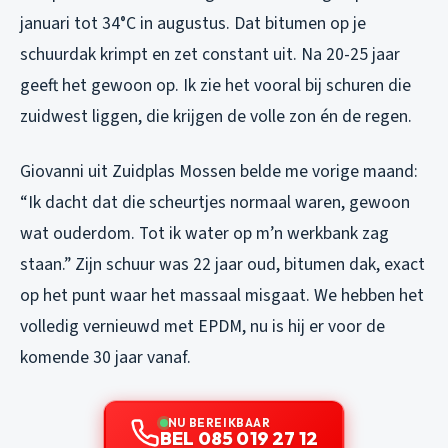
januari tot 34°C in augustus. Dat bitumen op je
schuurdak krimpt en zet constant uit. Na 20-25 jaar
geeft het gewoon op. Ik zie het vooral bij schuren die
zuidwest liggen, die krijgen de volle zon én de regen.
Giovanni uit Zuidplas Mossen belde me vorige maand:
“Ik dacht dat die scheurtjes normaal waren, gewoon
wat ouderdom. Tot ik water op m’n werkbank zag
staan.” Zijn schuur was 22 jaar oud, bitumen dak, exact
op het punt waar het massaal misgaat. We hebben het
volledig vernieuwd met EPDM, nu is hij er voor de
komende 30 jaar vanaf.
NU BEREIKBAAR
BEL 085 019 27 12