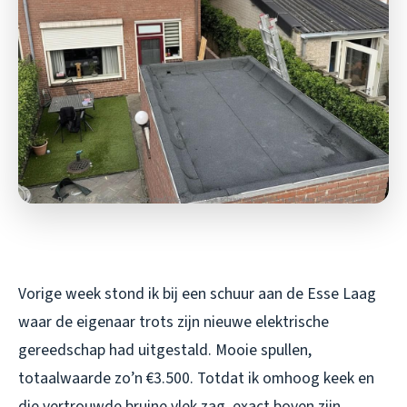
Vorige week stond ik bij een schuur aan de Esse Laag
waar de eigenaar trots zijn nieuwe elektrische
gereedschap had uitgestald. Mooie spullen,
totaalwaarde zo’n €3.500. Totdat ik omhoog keek en
die vertrouwde bruine vlek zag, exact boven zijn