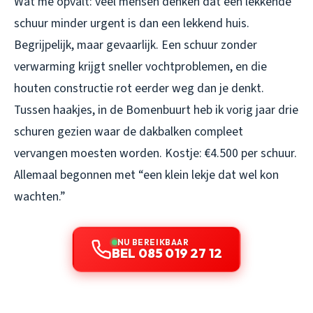
Wat me opvalt: veel mensen denken dat een lekkende
schuur minder urgent is dan een lekkend huis.
Begrijpelijk, maar gevaarlijk. Een schuur zonder
verwarming krijgt sneller vochtproblemen, en die
houten constructie rot eerder weg dan je denkt.
Tussen haakjes, in de Bomenbuurt heb ik vorig jaar drie
schuren gezien waar de dakbalken compleet
vervangen moesten worden. Kostje: €4.500 per schuur.
Allemaal begonnen met “een klein lekje dat wel kon
wachten.”
NU BEREIKBAAR
BEL 085 019 27 12