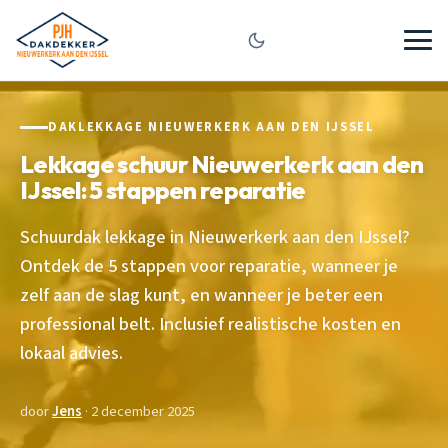
DAKLEKKAGE NIEUWERKERK AAN DEN IJSSEL
Lekkage schuur Nieuwerkerk aan den
IJssel: 5 stappen reparatie
Schuurdak lekkage in Nieuwerkerk aan den IJssel?
Ontdek de 5 stappen voor reparatie, wanneer je
zelf aan de slag kunt, en wanneer je beter een
professional belt. Inclusief realistische kosten en
lokaal advies.
door
Jens
· 2 december 2025