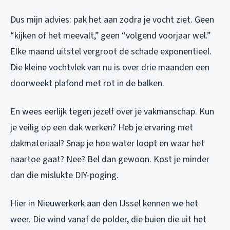
Dus mijn advies: pak het aan zodra je vocht ziet. Geen
“kijken of het meevalt,” geen “volgend voorjaar wel.”
Elke maand uitstel vergroot de schade exponentieel.
Die kleine vochtvlek van nu is over drie maanden een
doorweekt plafond met rot in de balken.
En wees eerlijk tegen jezelf over je vakmanschap. Kun
je veilig op een dak werken? Heb je ervaring met
dakmateriaal? Snap je hoe water loopt en waar het
naartoe gaat? Nee? Bel dan gewoon. Kost je minder
dan die mislukte DIY-poging.
Hier in Nieuwerkerk aan den IJssel kennen we het
weer. Die wind vanaf de polder, die buien die uit het