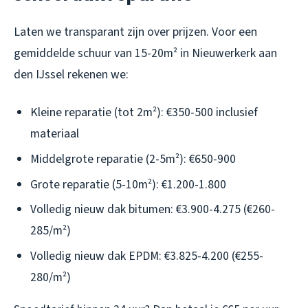
Laten we transparant zijn over prijzen. Voor een
gemiddelde schuur van 15-20m² in Nieuwerkerk aan
den IJssel rekenen we:
Kleine reparatie (tot 2m²): €350-500 inclusief
materiaal
Middelgrote reparatie (2-5m²): €650-900
Grote reparatie (5-10m²): €1.200-1.800
Volledig nieuw dak bitumen: €3.900-4.275 (€260-
285/m²)
Volledig nieuw dak EPDM: €3.825-4.200 (€255-
280/m²)