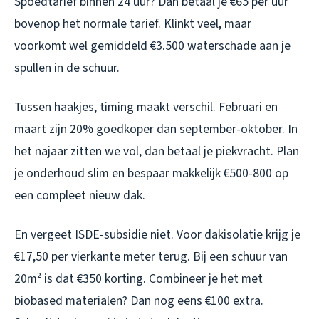
Spoedtarief binnen 24 uur? Dan betaal je €65 per uur
bovenop het normale tarief. Klinkt veel, maar
voorkomt wel gemiddeld €3.500 waterschade aan je
spullen in de schuur.
Tussen haakjes, timing maakt verschil. Februari en
maart zijn 20% goedkoper dan september-oktober. In
het najaar zitten we vol, dan betaal je piekvracht. Plan
je onderhoud slim en bespaar makkelijk €500-800 op
een compleet nieuw dak.
En vergeet ISDE-subsidie niet. Voor dakisolatie krijg je
€17,50 per vierkante meter terug. Bij een schuur van
20m² is dat €350 korting. Combineer je het met
biobased materialen? Dan nog eens €100 extra.