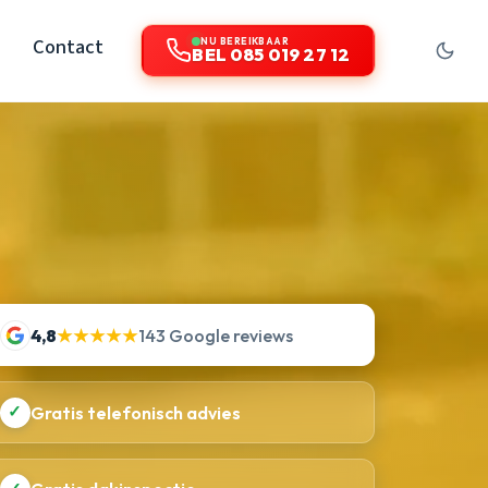
Contact
NU BEREIKBAAR
BEL 085 019 27 12
4,8
★★★★★
143 Google reviews
✓
Gratis telefonisch advies