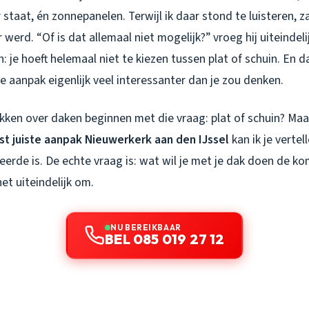
taat, én zonnepanelen. Terwijl ik daar stond te luisteren, za
werd. “Of is dat allemaal niet mogelijk?” vroeg hij uiteindeli
 je hoeft helemaal niet te kiezen tussen plat of schuin. En 
te aanpak eigenlijk veel interessanter dan je zou denken.
en over daken beginnen met die vraag: plat of schuin? Maar n
t juiste aanpak Nieuwerkerk aan den IJssel
kan ik je vertel
eerde is. De echte vraag is: wat wil je met je dak doen de k
et uiteindelijk om.
NU BEREIKBAAR
BEL 085 019 27 12