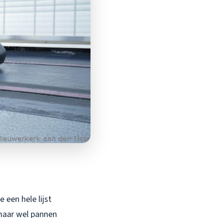
 een hele lijst
 maar wel pannen