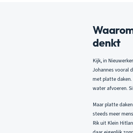
Waarom 
denkt
Kijk, in Nieuwerke
Johannes vooral d
met platte daken.
water afvoeren. Sim
Maar platte daken
steeds meer mense
Rik uit Klein Hitl
daar eigenlijk zon