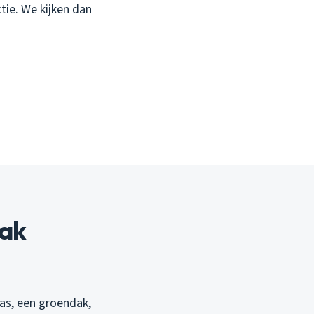
tie. We kijken dan
lak
ras, een groendak,