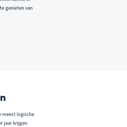
 te genieten van
en
e meest logische
 jaar krijgen.