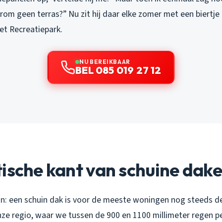
rom geen terras?” Nu zit hij daar elke zomer met een biertje
het Recreatiepark.
NU BEREIKBAAR
BEL 085 019 27 12
ische kant van schuine dak
zijn: een schuin dak is voor de meeste woningen nog steeds d
nze regio, waar we tussen de 900 en 1100 millimeter regen per