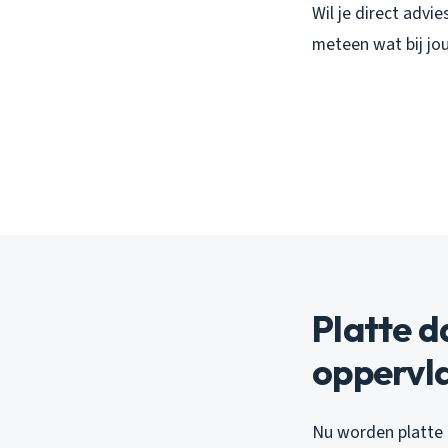
Wil je direct advi
meteen wat bij jo
Platte d
oppervl
Nu worden platte d