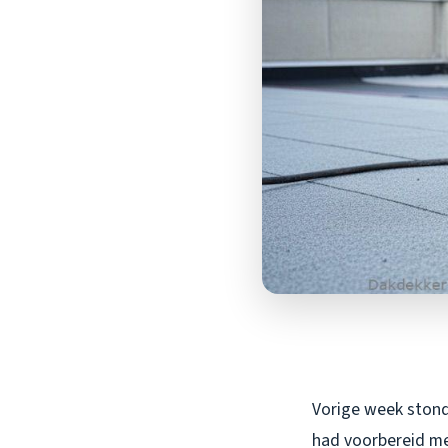
Vorige week stond 
had voorbereid met