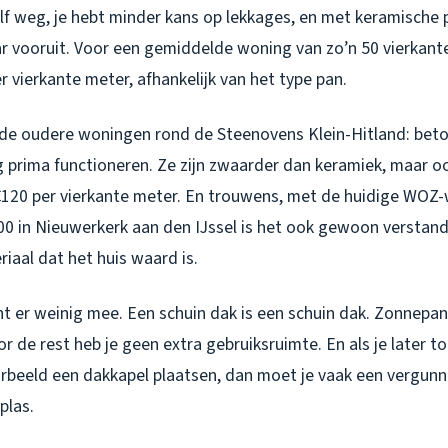
lf weg, je hebt minder kans op lekkages, en met keramische 
jaar vooruit. Voor een gemiddelde woning van zo’n 50 vierkant
r vierkante meter, afhankelijk van het type pan.
ij de oudere woningen rond de Steenovens Klein-Hitland: bet
og prima functioneren. Ze zijn zwaarder dan keramiek, maar 
€120 per vierkante meter. En trouwens, met de huidige WOZ
0 in Nieuwerkerk aan den IJssel is het ook gewoon verstan
riaal dat het huis waard is.
nt er weinig mee. Een schuin dak is een schuin dak. Zonnepa
r de rest heb je geen extra gebruiksruimte. En als je later to
orbeeld een dakkapel plaatsen, dan moet je vaak een vergunn
plas.