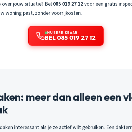
es over jouw situatie? Bel
085 019 27 12
voor een gratis inspec
uw woning past, zonder voorrijkosten.
NU BEREIKBAAR
BEL 085 019 27 12
aken: meer dan alleen een v
ak
aken interessant als je ze actief wilt gebruiken. Een dakter