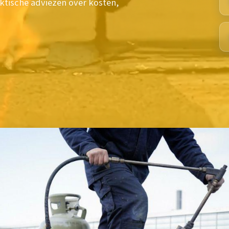
aktische adviezen over kosten,