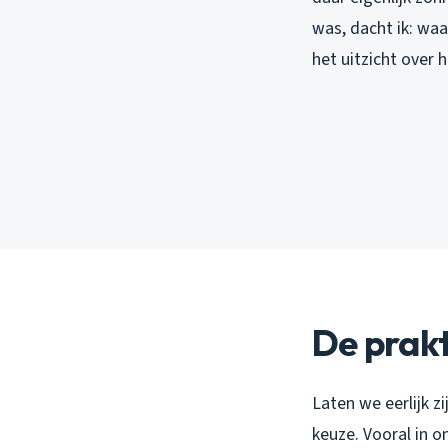
was, dacht ik: waa
het uitzicht over 
De prakt
Laten we eerlijk 
keuze. Vooral in o